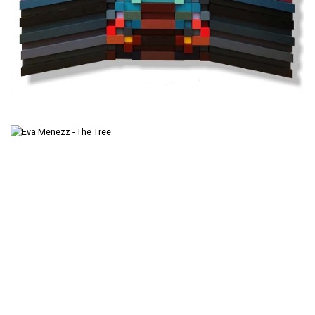
-Serie Blocks
VENDIDA