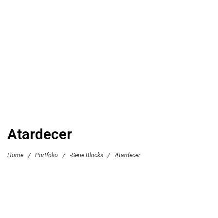
Atardecer
Home
/
Portfolio
/
-Serie Blocks
/
Atardecer