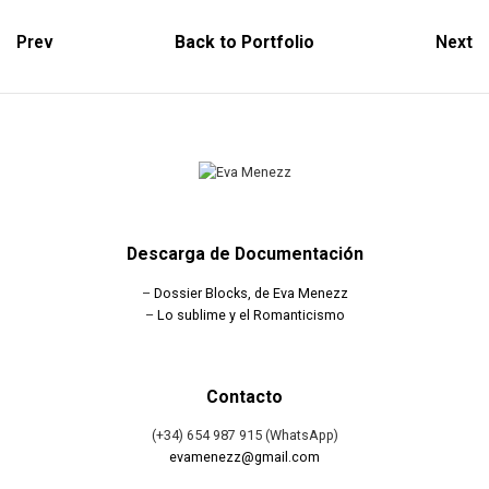
Prev
Back to Portfolio
Next
Descarga de Documentación
–
Dossier Blocks, de Eva Menezz
–
Lo sublime y el Romanticismo
Contacto
(+34) 654 987 915 (WhatsApp)
evamenezz@gmail.com