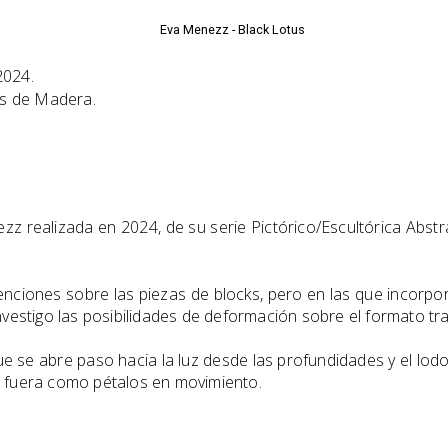
2024.
nes de Madera.
zz realizada en 2024, de su serie Pictórico/Escultórica Abst
venciones sobre las piezas de blocks, pero en las que incorp
investigo las posibilidades de deformación sobre el formato tr
 que se abre paso hacia la luz desde las profundidades y el lo
a fuera como pétalos en movimiento.