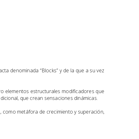
racta denominada “Blocks” y de la que a su vez
oro elementos estructurales modificadores que
adicional, que crean sensaciones dinámicas.
do, como metáfora de crecimiento y superación,