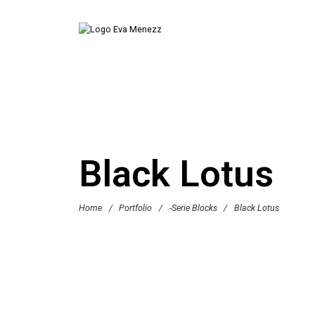
Black Lotus
Home
/
Portfolio
/
-Serie Blocks
/
Black Lotus