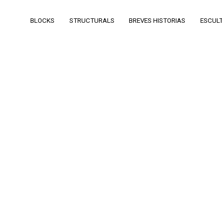
BLOCKS
STRUCTURALS
BREVES HISTORIAS
ESCUL