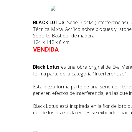
Serie Blocks (Interferencias). 
BLACK LOTUS.
Técnica Mixta. Acrílico sobre bloques y listo
Soporte Bastidor de madera.
124 x 142 x 6 cm.
VENDIDA
es una obra original de Eva Mene
Black Lotus
forma parte de la categoría “Interferencias”.
Esta pieza forma parte de una serie de inter
generen efectos de interferencia, en las que 
Black Lotus está inspirada en la flor de loto
donde los brazos laterales se extienden haci