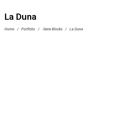
La Duna
Home
/
Portfolio
/
-Serie Blocks
/
La Duna