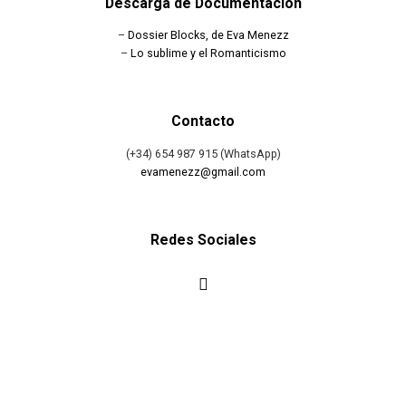
Descarga de Documentación
–
Dossier Blocks, de Eva Menezz
–
Lo sublime y el Romanticismo
Contacto
(+34) 654 987 915 (WhatsApp)
evamenezz@gmail.com
Redes Sociales