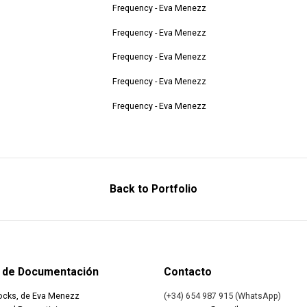
Back to Portfolio
 de Documentación
Contacto
ocks, de Eva Menezz
(+34) 654 987 915 (WhatsApp)