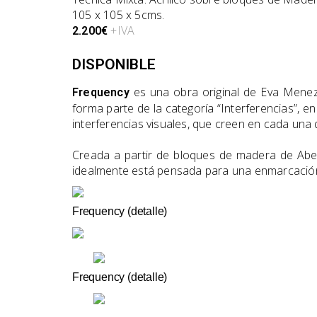
105 x 105 x 5cms.
+IVA
2.200€
DISPONIBLE
es una obra original de Eva Menezz
Frequency
forma parte de la categoría “Interferencias”, e
interferencias visuales, que creen en cada una d
Creada a partir de bloques de madera de Abet
idealmente está pensada para una enmarcación
Frequency (detalle)
Frequency (detalle)