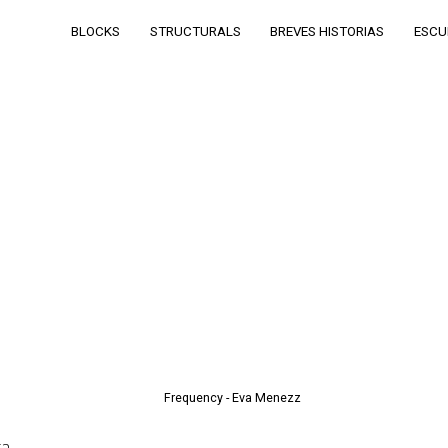
BLOCKS
STRUCTURALS
BREVES HISTORIAS
ESCU
a.