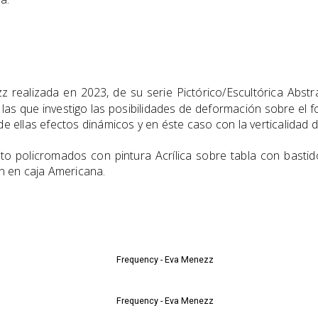
 realizada en 2023, de su serie Pictórico/Escultórica Abst
n las que investigo las posibilidades de deformación sobre el f
e ellas efectos dinámicos y en éste caso con la verticalidad d
o policromados con pintura Acrílica sobre tabla con bastid
 en caja Americana.