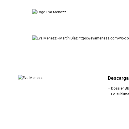
https://evamenezz.com/wp-cont
Descarga
–
Dossier Bl
–
Lo sublime