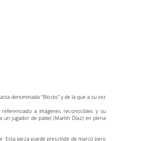
racta denominada “Blocks” y de la que a su vez
o referenciado a imágenes reconocibles y su
 un jugador de pádel (Martín Díaz) en plena
or. Esta pieza puede prescindir de marco pero