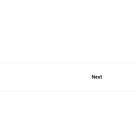
Next
Redes Sociales