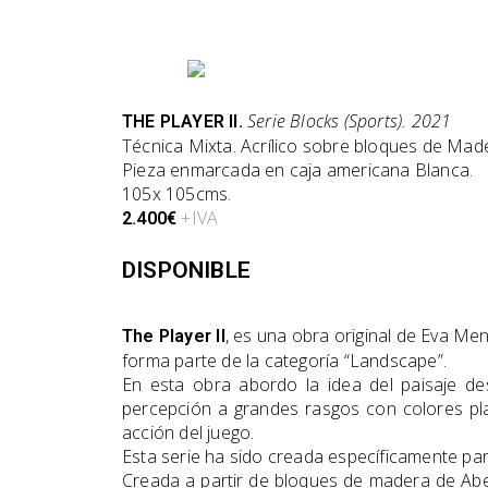
Serie Blocks (Sports). 2021
THE PLAYER II
.
Técnica Mixta. Acrílico sobre bloques de Mad
Pieza enmarcada en caja americana Blanca.
105x 105cms.
+IVA
2.400€
DISPONIBLE
, es una obra original de Eva Me
The Player II
forma parte de la categoría “Landscape”.
En esta obra abordo la idea del paisaje de
percepción a grandes rasgos con colores pl
acción del juego.
Esta serie ha sido creada específicamente para
Creada a partir de bloques de madera de Abet