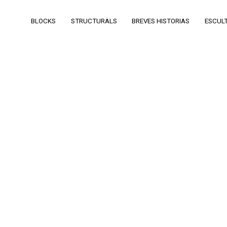
BLOCKS
STRUCTURALS
BREVES HISTORIAS
ESCUL