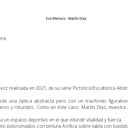
era.
nezz realizada en 2021, de su serie Pictórico/Escultórica Abst
sde una óptica abstracta pero con un trasfondo figurativ
anos y rotundos. Como en éste caso: Martín Díaz, muestra a
 un espacio deportivo en el que infundir vitalidad y fuerza.
o policromados con pintura Acrílica sobre tabla con bastid