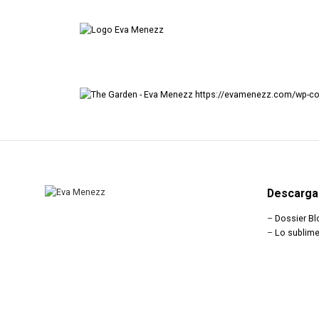
https://evamenezz.com/wp-co
Descarga
–
Dossier Bl
–
Lo sublime