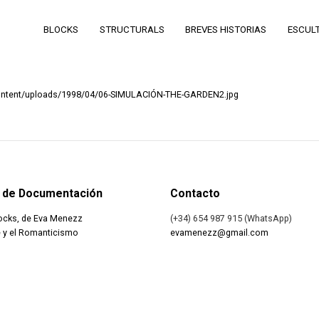
BLOCKS
STRUCTURALS
BREVES HISTORIAS
ESCUL
ntent/uploads/1998/04/06-SIMULACIÓN-THE-GARDEN2.jpg
 de Documentación
Contacto
ocks, de Eva Menezz
(+34) 654 987 915 (WhatsApp)
 y el Romanticismo
evamenezz@gmail.com