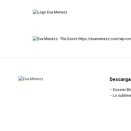
https://evamenezz.com/wp-con
Descarga
–
Dossier Bl
–
Lo sublime