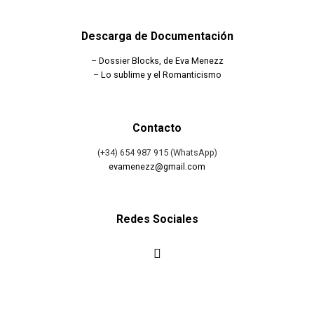
Descarga de Documentación
–
Dossier Blocks, de Eva Menezz
–
Lo sublime y el Romanticismo
Contacto
(+34) 654 987 915 (WhatsApp)
evamenezz@gmail.com
Redes Sociales