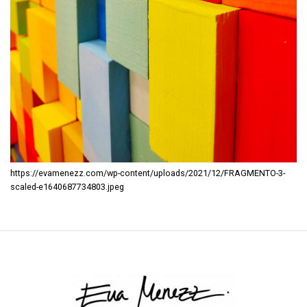
https://evamenezz.com/wp-content/uploads/2021/12/FRAGMENTO-3-
scaled-e1640687734803.jpeg