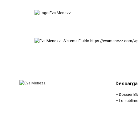
https://evamenezz.com/wp-
Descarga
–
Dossier Bl
–
Lo sublime