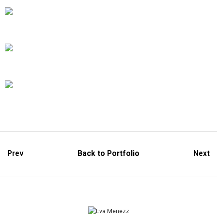
Prev
Back to Portfolio
Next