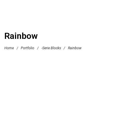
Rainbow
Home
/
Portfolio
/
-Serie Blocks
/
Rainbow