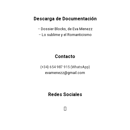
Descarga de Documentación
–
Dossier Blocks, de Eva Menezz
–
Lo sublime y el Romanticismo
Contacto
(+34) 654 987 915 (WhatsApp)
evamenezz@gmail.com
Redes Sociales