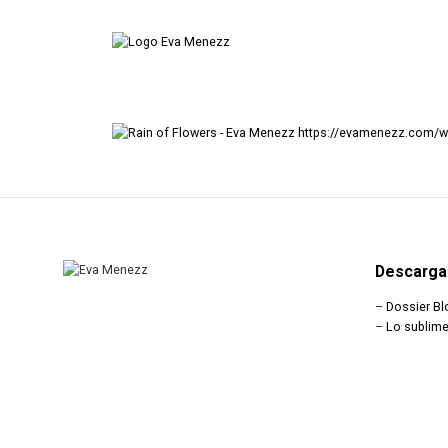
https://evamenezz.com/w
Descarga
–
Dossier Bl
–
Lo sublime