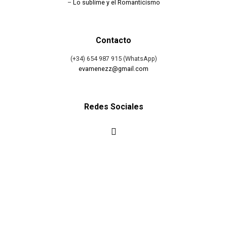
–
Lo sublime y el Romanticismo
Contacto
(+34) 654 987 915 (WhatsApp)
evamenezz@gmail.com
Redes Sociales