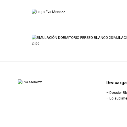
2.jpg
Descarga
–
Dossier Bl
–
Lo sublime