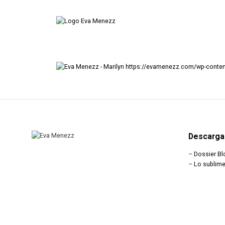
https://evamenezz.com/wp-cont
Descarga
–
Dossier Bl
–
Lo sublime