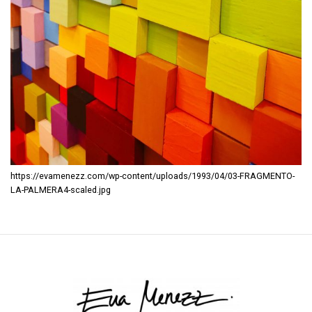
https://evamenezz.com/wp-content/uploads/1993/04/03-FRAGMENTO-
LA-PALMERA4-scaled.jpg