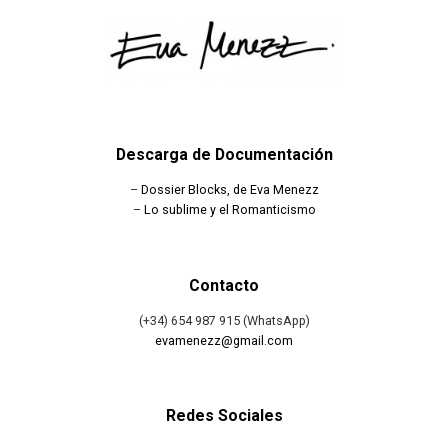
Descarga de Documentación
–
Dossier Blocks, de Eva Menezz
–
Lo sublime y el Romanticismo
Contacto
(+34) 654 987 915 (WhatsApp)
evamenezz@gmail.com
Redes Sociales