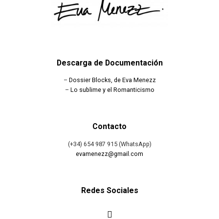
Descarga de Documentación
–
Dossier Blocks, de Eva Menezz
–
Lo sublime y el Romanticismo
Contacto
(+34) 654 987 915 (WhatsApp)
evamenezz@gmail.com
Redes Sociales