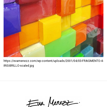
https://evamenezz.com/wp-content/uploads/2001/04/03-FRAGMENTO-4-
IRIS-BRILLO-scaled.jpg