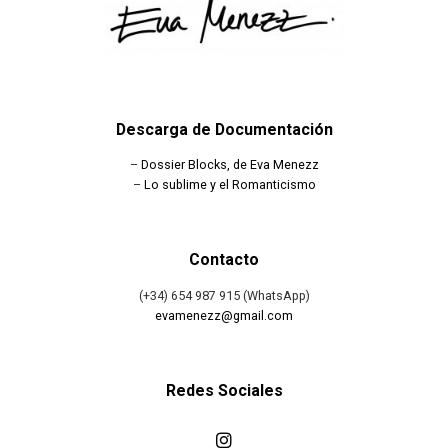
Descarga de Documentación
–
Dossier Blocks, de Eva Menezz
–
Lo sublime y el Romanticismo
Contacto
(+34) 654 987 915 (WhatsApp)
evamenezz@gmail.com
Redes Sociales