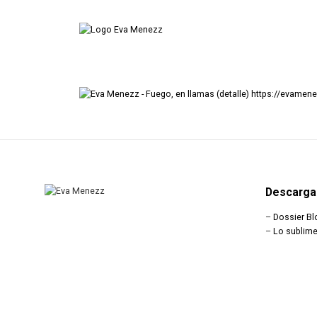
https://evame
Descarga
–
Dossier Bl
–
Lo sublime