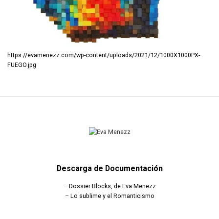
https://evamenezz.com/wp-content/uploads/2021/12/1000X1000PX-
FUEGO.jpg
Descarga de Documentación
–
Dossier Blocks, de Eva Menezz
–
Lo sublime y el Romanticismo