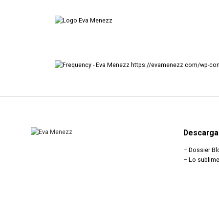
https://evamenezz.com/wp-co
Descarga
–
Dossier Bl
–
Lo sublime