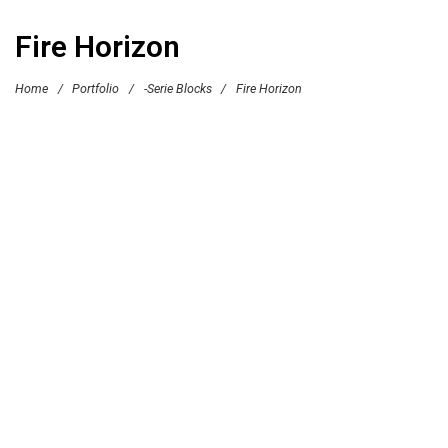
Fire Horizon
Home
/
Portfolio
/
-Serie Blocks
/
Fire Horizon