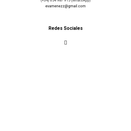
(+34) 654 987 915 (WhatsApp)
evamenezz@gmail.com
Redes Sociales