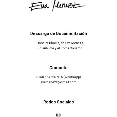
Descarga de Documentación
–
Dossier Blocks, de Eva Menezz
–
Lo sublime y el Romanticismo
Contacto
(+34) 654 987 915 (WhatsApp)
evamenezz@gmail.com
Redes Sociales