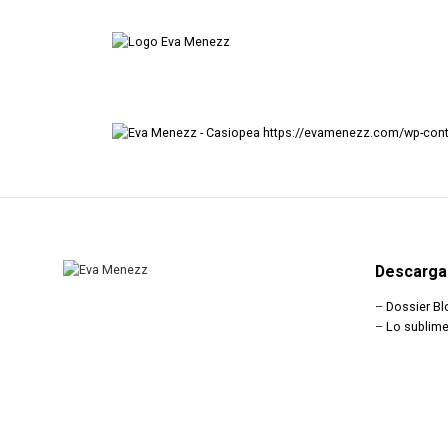
https://evamenezz.com/wp-cont
Descarga
–
Dossier Bl
–
Lo sublime