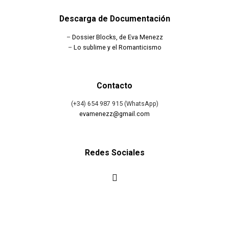
Descarga de Documentación
–
Dossier Blocks, de Eva Menezz
–
Lo sublime y el Romanticismo
Contacto
(+34) 654 987 915 (WhatsApp)
evamenezz@gmail.com
Redes Sociales