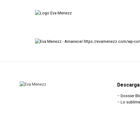
https://evamenezz.com/wp-co
Descarga
–
Dossier Bl
–
Lo sublime