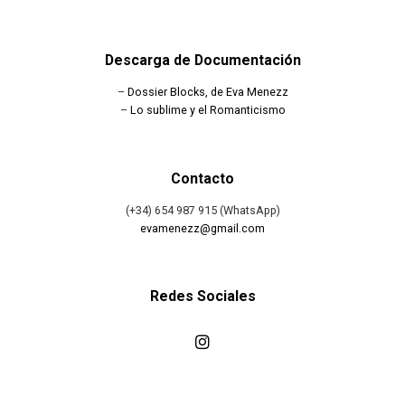
Descarga de Documentación
–
Dossier Blocks, de Eva Menezz
–
Lo sublime y el Romanticismo
Contacto
(+34) 654 987 915 (WhatsApp)
evamenezz@gmail.com
Redes Sociales