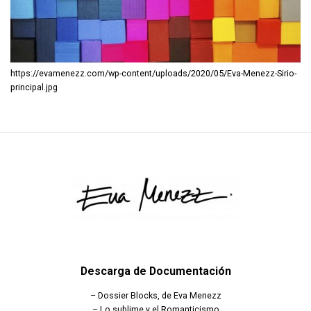
https://evamenezz.com/wp-content/uploads/2020/05/Eva-Menezz-Sirio-
principal.jpg
Descarga de Documentación
–
Dossier Blocks, de Eva Menezz
–
Lo sublime y el Romanticismo