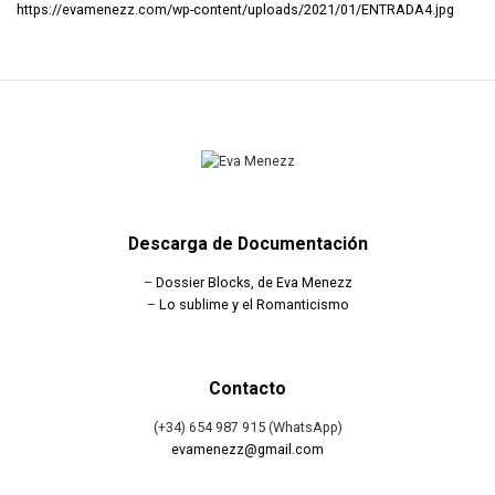
https://evamenezz.com/wp-content/uploads/2021/01/ENTRADA4.jpg
Descarga de Documentación
–
Dossier Blocks, de Eva Menezz
–
Lo sublime y el Romanticismo
Contacto
(+34) 654 987 915 (WhatsApp)
evamenezz@gmail.com